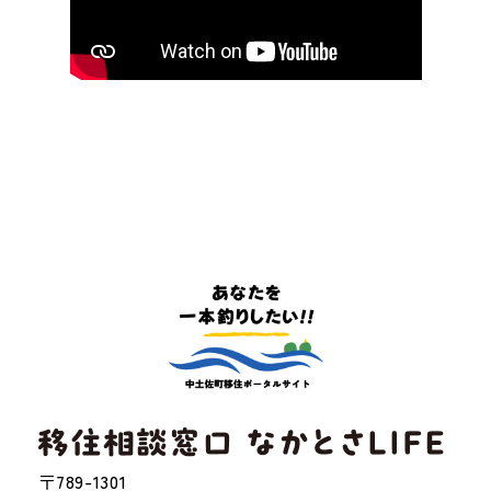
〒789-1301