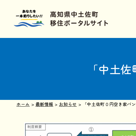
「中土佐
ホーム
>
最新情報
>
お知らせ
>
「中土佐町０円空き家バン