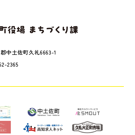
1
郡中土佐町久礼6663-1
52-2365