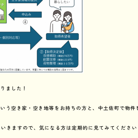
まりました！
という空き家・空き地等をお持ちの方と、中土佐町で物件
ていきますので、気になる方は定期的に見てみてください