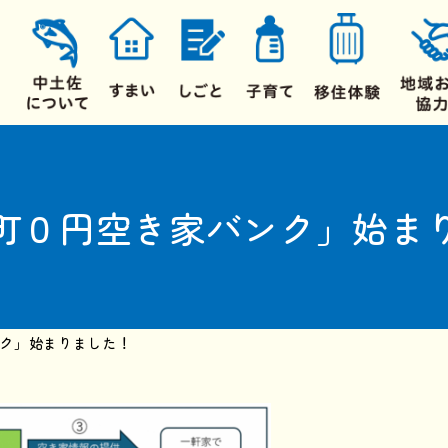
町０円空き家バンク」始ま
ク」始まりました！