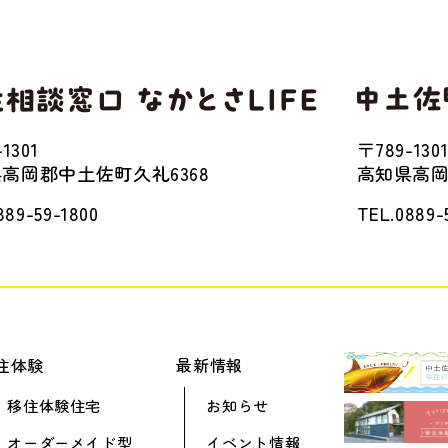
1301
〒789-130
高岡郡中土佐町久礼6368
高知県高岡
889-59-1800
TEL.0889-
住体験
最新情報
移住体験住宅
お知らせ
オーダーメイド型
イベント情報