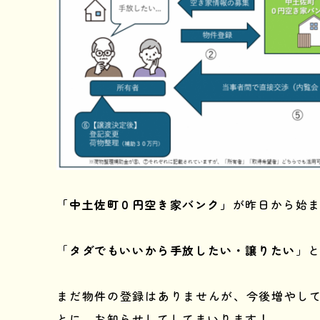
「中土佐町０円空き家バンク」
が昨日から始
「
タダでもいいから手放したい・譲りたい
」
まだ物件の登録はありませんが、今後増やし
とに、お知らせしてしてまいります！