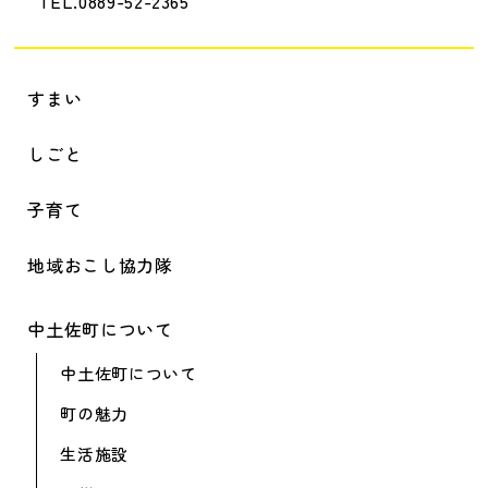
TEL.0889-52-2365
すまい
しごと
子育て
地域おこし協力隊
中土佐町について
中土佐町について
町の魅力
生活施設