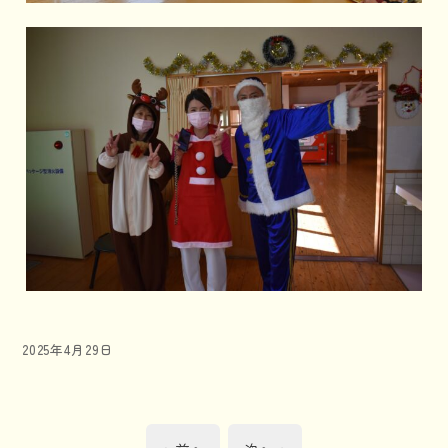
投
2025年4月29日
稿
日:
投
前
次