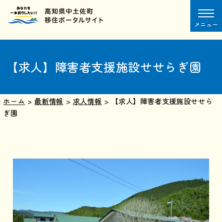
メニュー
【求人】障害者支援施設せせらぎ園
ホーム
>
最新情報
>
求人情報
>
【求人】障害者支援施設せせら
ぎ園