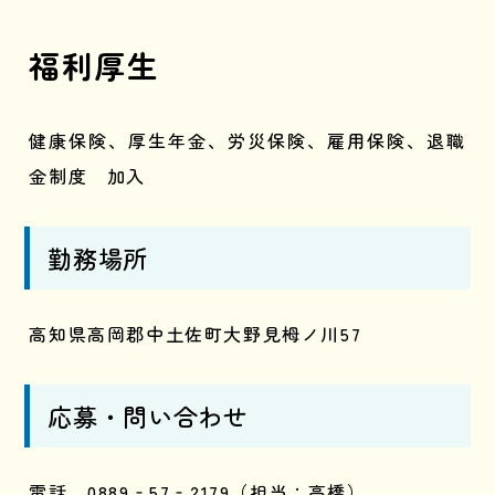
福利厚生
健康保険、厚生年金、労災保険、雇用保険、退職
金制度 加入
勤務場所
高知県高岡郡中土佐町大野見栂ノ川57
応募・問い合わせ
電話 0889‐57‐2179（担当：高橋）