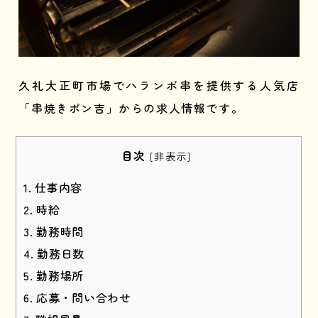
久礼大正町市場でハランボ串を提供する人気店
「串焼きポン吉」からの求人情報です。
目次
[
非表示
]
仕事内容
時給
勤務時間
勤務日数
勤務場所
応募・問い合わせ