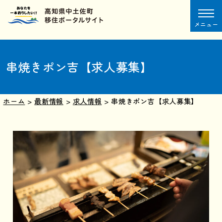
メニュー
串焼きポン吉【求人募集】
ホーム
>
最新情報
>
求人情報
>
串焼きポン吉【求人募集】