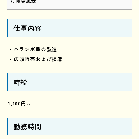
職場風景
仕事内容
・ハランボ串の製造
・店頭販売および接客
時給
1,100円～
勤務時間