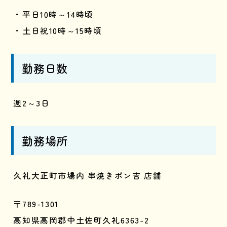
・平日10時～14時頃
・土日祝10時～15時頃
勤務日数
週2～3日
勤務場所
久礼大正町市場内 串焼きポン吉 店舗
〒789-1301
高知県高岡郡中土佐町久礼6363-2