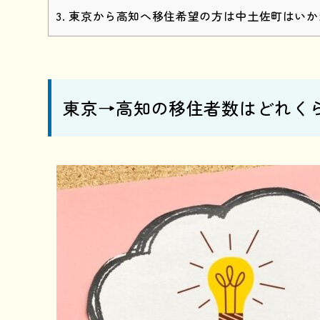
東京から高知へ移住希望の方は中土佐町はいか
東京→高知の移住者数はどれく