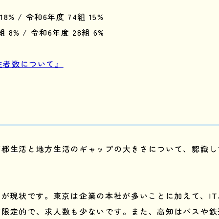
 / 令和6年度 74組 15%
% / 令和6年度 28組 6%
住者数について』
首都生活と地方生活のギャップの大きさについて、認識し
が現状です。東京は企業の本社が多いことに加えて、I
が限定的で、求人数も少ないです。また、高知はバスや鉄