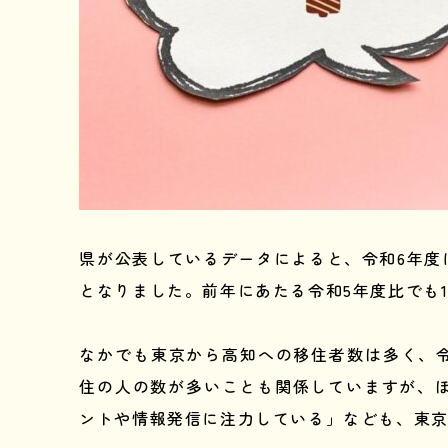
県が公表しているデータによると、令和6年度に
となりました。前年にあたる令和5年度比でも
なかでも東京から高知への移住者数は多く、令
住の人の数が多いことも関係していますが、
ントや情報発信に注力している」なども、東