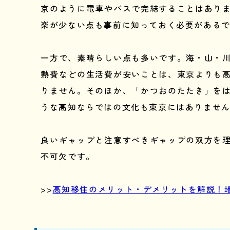
京のように電車やバスで完結することはあり
楽が少ない点も事前に知っておく必要がある
一方で、素晴らしい点も多いです。海・山・
熱費などの生活費が安いことは、東京よりも
りません。そのほか、「かつおのたたき」を
うな高知ならではの文化も東京にはありませ
良いギャップと注意すべきギャップの双方を
不可欠です。
>>
高知移住のメリット・デメリットを解説！