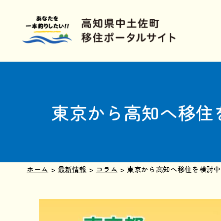
東京から高知へ移住
ホーム
>
最新情報
>
コラム
>
東京から高知へ移住を検討中