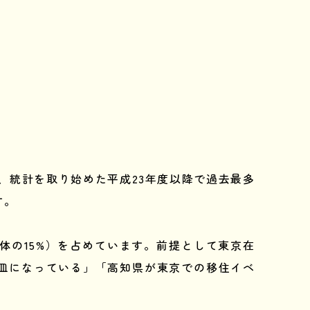
で、統計を取り始めた平成23年度以降で過去最多
す。
体の15%）を占めています。前提として東京在
皿になっている」「高知県が東京での移住イベ