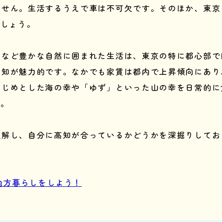
ません。生活するうえで車は不可欠です。そのほか、東京
でしょう。
川など豊かな自然に囲まれた生活は、東京の特に都心部で
高知が魅力的です。なかでも家賃は都内で上昇傾向にあり
はじめとした海の幸や「ゆず」といった山の幸を日常的に
ん。
理解し、自分に高知が合っているかどうかを深掘りしてお
地方暮らしをしよう！