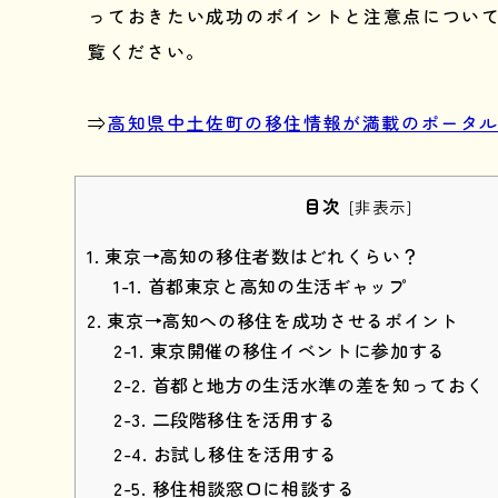
っておきたい成功のポイントと注意点につい
覧ください。
⇒
高知県中土佐町の移住情報が満載のポータ
目次
[
非表示
]
東京→高知の移住者数はどれくらい？
首都東京と高知の生活ギャップ
東京→高知への移住を成功させるポイント
東京開催の移住イベントに参加する
首都と地方の生活水準の差を知っておく
二段階移住を活用する
お試し移住を活用する
移住相談窓口に相談する