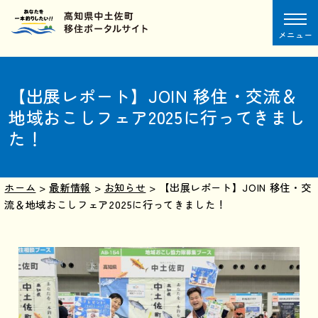
メニュー
【出展レポート】JOIN 移住・交流＆
地域おこしフェア2025に行ってきまし
た！
ホーム
>
最新情報
>
お知らせ
>
【出展レポート】JOIN 移住・交
流＆地域おこしフェア2025に行ってきました！