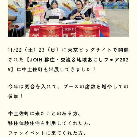
11/22（土）23（日）に東京ビッグサイトで開催
された
【JOIN 移住・交流＆地域おこしフェア202
5】
に中土佐町も出展してきました！
今年は気合を入れて、ブースの席数を増やしての
参加！
中土佐町に来たことのある方、
移住体験住宅を利用してくれた方、
ファンイベントに来てくれた方、